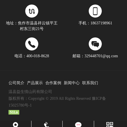
地址：焦作市温县祥云镇平王
手机：18637198961
村东三街21号
电话：400-018-8628
邮箱：329448701@qq.com
公司简介
产品展示
合作案例
新闻中心
联系我们
温县益生情山药有限公司
版权所有：Copyright © 2019 All Rights Reserved
豫ICP备
15025780号-1
51La