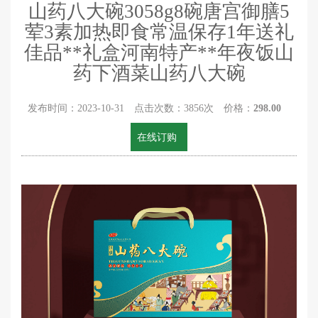
山药八大碗3058g8碗唐宫御膳5
荤3素加热即食常温保存1年送礼
佳品**礼盒河南特产**年夜饭山
药下酒菜山药八大碗
发布时间：2023-10-31 点击次数：3856次 价格：
298.00
在线订购