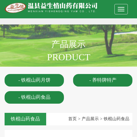
Toggle
navigati
产品展示
PRODUCT
- 铁棍山药月饼
- 养特牌特产
- 铁棍山药食品
铁棍山药食品
首页
>
产品展示
>
铁棍山药食品